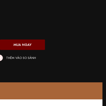
THÊM VÀO SO SÁNH