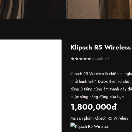
Klipsch R5 Wireless
0 đánh giá
Klipsch R5 Wireless là chiếc tai ng
nhất hành tinh". Được thiết kế ch
dùng 8 tiếng cùng âm thanh dày dặn
cuộc sống năng động của bạn.
1,800,000đ
Mã sản phẩm:
Klipsch R5 Wireless