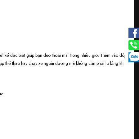
iết kế đặc biệt giúp bạn đeo thoải mái trong nhiều giờ. Thêm vào đó,
p thể thao hay chạy xe ngoài đường mà không cần phải lo lắng khi
ạc.