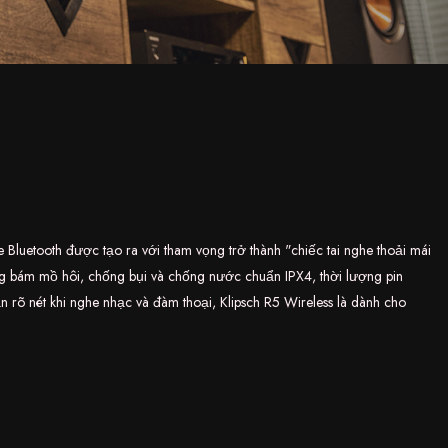
he Bluetooth được tạo ra với tham vọng trở thành "chiếc tai nghe thoải mái
ống bám mồ hôi, chống bụi và chống nước chuẩn IPX4, thời lượng pin
 rõ nét khi nghe nhạc và đàm thoại, Klipsch R5 Wireless là dành cho