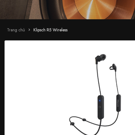
Trang chủ
Klipsch R5 Wireless