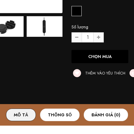
Số lượng
THÊM VÀO YÊU THÍCH
MÔ TẢ
THÔNG SỐ
ĐÁNH GIÁ (0)