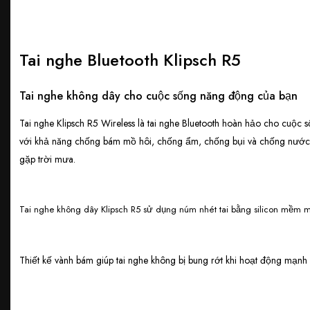
Tai nghe Bluetooth Klipsch R5
Tai nghe không dây cho cuộc sống năng động của bạn
Tai nghe Klipsch R5 Wireless là tai nghe Bluetooth hoàn hảo cho cuộc 
với khả năng chống bám mồ hôi, chống ẩm, chống bụi và chống nước c
gặp trời mưa.
Tai nghe không dây Klipsch R5 sử dụng núm nhét tai bằng silicon mềm 
Thiết kế vành bám giúp tai nghe không bị bung rớt khi hoạt động mạnh