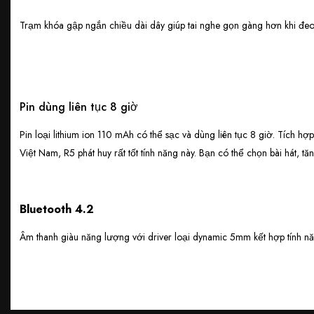
Trạm khóa gập ngắn chiều dài dây giúp tai nghe gọn gàng hơn khi đ
Pin dùng liên tục 8 giờ
Pin loại lithium ion 110 mAh có thể sạc và dùng liên tục 8 giờ. Tích 
Việt Nam, R5 phát huy rất tốt tính năng này. Bạn có thể chọn bài hát, 
Bluetooth 4.2
Âm thanh giàu năng lượng với driver loại dynamic 5mm kết hợp tính năn