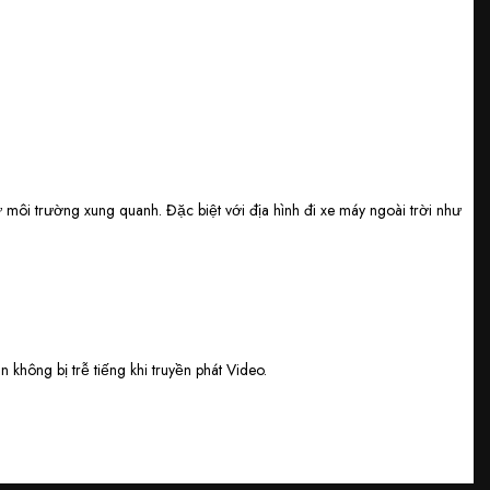
ừ môi trường xung quanh. Đặc biệt với địa hình đi xe máy ngoài trời như
không bị trễ tiếng khi truyền phát Video.